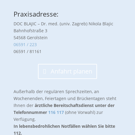
Praxisadresse:
DOC BLAJIC – Dr. med. (univ. Zagreb) Nikola Blajic
Bahnhofstraße 3
54568 Gerolstein
06591 / 223
06591 / 81161
Anfahrt planen
Außerhalb der regulären Sprechzeiten, an
Wochenenden, Feiertagen und Brückentagen steht
Ihnen der
ärztliche Bereitschaftsdienst unter der
Telefonnummer
116 117
(ohne Vorwahl) zur
Verfügung.
In lebensbedrohlichen Notfällen wählen Sie bitte
112.